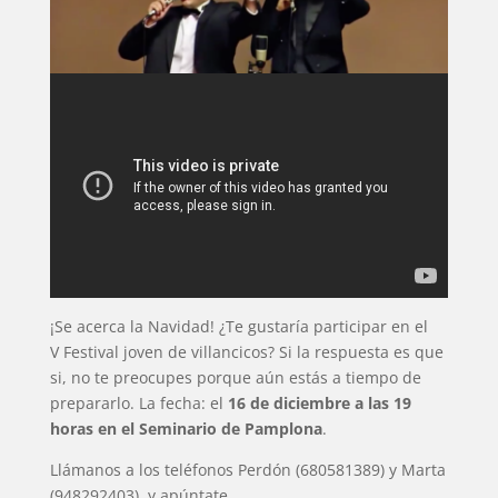
¡Se acerca la Navidad! ¿Te gustaría participar en el
V Festival joven de villancicos? Si la respuesta es que
si, no te preocupes porque aún estás a tiempo de
prepararlo. La fecha: el
16 de diciembre a las 19
horas en el Seminario de Pamplona
.
Llámanos a los teléfonos Perdón (680581389) y Marta
(948292403), y apúntate.